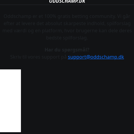
ODDSCHAMP.DK
Oddschamp er et 100% gratis betting community. Vi går
efter at levere det absolut skarpeste indhold, spilforslag
med værdi og en platform, hvor brugerne kan dele deres
bedste spilforslag.
Har du spørgsmål?
Skriv til vores support på
support@oddschamp.dk