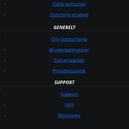
Odds bonusser
Dutching strategi
GENERELT
Om Oddschamp
Brugerbetingelser
Spil ansvarligt
Privatlivspolitik
SUPPORT
Support
FAQ
Min konto