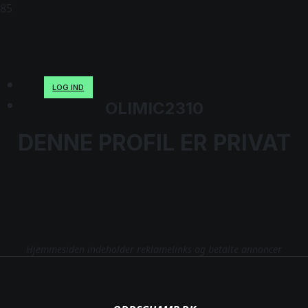
LOG IND
OLIMIC2310
DENNE PROFIL ER PRIVAT
Hjemmesiden indeholder reklamelinks og betalte annoncer