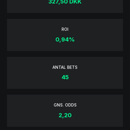
327,50 DKK
ROI
0,94%
ANTAL BETS
45
GNS. ODDS
2,20