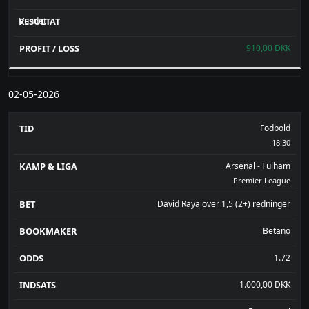
Vundet
910,00 DKK
02-05-2026
KAMP
Fodbold
BET
TID
&
BET
BOOKMAKER
ODDS
INDSATS
RESULTAT
PROFIT/TAB
TYPE
18:30
LIGA
Arsenal - Fulham
Premier League
David Raya over 1,5 (2+) redninger
Betano
1.72
1.000,00 DKK