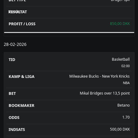
Vundet
850,00 DKK
28-02-2026
KAMP
Basketball
BET
TID
&
BET
BOOKMAKER
ODDS
INDSATS
RESULTAT
PROFIT/TAB
TYPE
02:00
LIGA
Milwaukee Bucks - New York Knicks
NBA
Mikal Bridges over 13,5 point
Betano
1.70
500,00 DKK