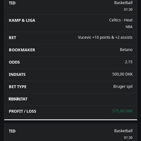
Basketball
01:30
Celtics - Heat
NBA
Vucevic +10 points & +2 assists
Betano
2.15
500,00 DKK
Bruger spil
Vundet
575,00 DKK
Basketball
01:30