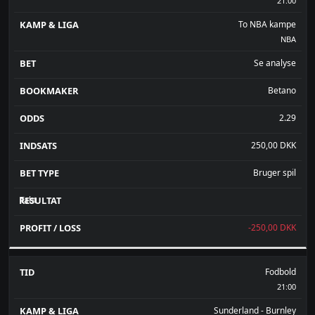
21:00
LIGA
To NBA kampe
NBA
Se analyse
Betano
2.29
250,00 DKK
Bruger spil
Tabt
-250,00 DKK
Fodbold
21:00
Sunderland - Burnley