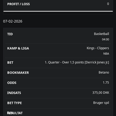
0
07-02-2026
KAMP
Basketball
BET
TID
&
BET
BOOKMAKER
ODDS
INDSATS
RESULTAT
PROFIT/TAB
TYPE
04:00
LIGA
Kings - Clippers
NBA
1. Quarter - Over 1,5 points [Derrick Jones Jr.]
Betano
1.75
375,00 DKK
Bruger spil
Tabt