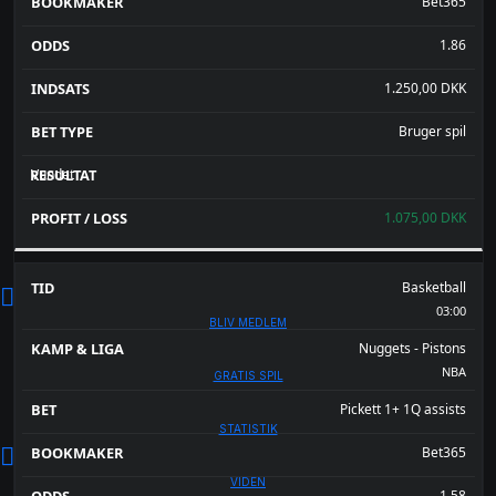
Bet365
1.86
1.250,00 DKK
Bruger spil
Vundet
1.075,00 DKK
Basketball
03:00
BLIV MEDLEM
Nuggets - Pistons
NBA
GRATIS SPIL
Pickett 1+ 1Q assists
STATISTIK
Bet365
VIDEN
1.58