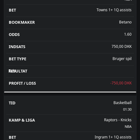
Towns 1+ 1Q assists
Betano
1.60
750,00 DKK
Bruger spil
Tabt
-750,00 DKK
Basketball
01:30
Raptors - Knicks
NBA
Ingram 1+ 1Q assists