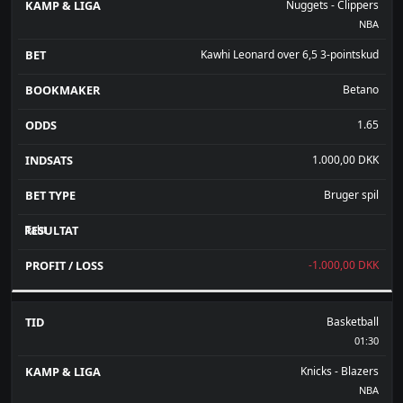
Nuggets - Clippers
NBA
Kawhi Leonard over 6,5 3-pointskud
Betano
1.65
1.000,00 DKK
Bruger spil
Tabt
-1.000,00 DKK
Basketball
01:30
Knicks - Blazers
NBA