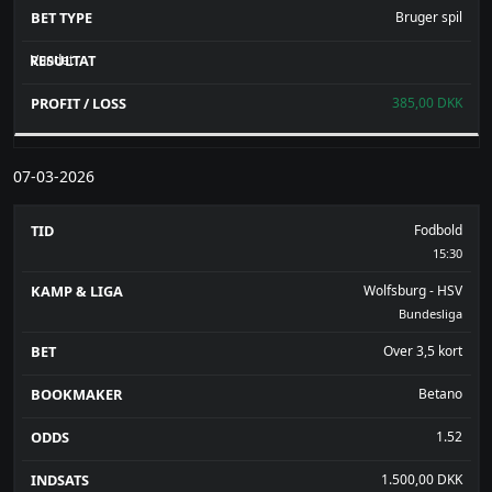
Bruger spil
Vundet
385,00 DKK
07-03-2026
KAMP
Fodbold
BET
TID
&
BET
BOOKMAKER
ODDS
INDSATS
RESULTAT
PROFIT/TAB
TYPE
15:30
LIGA
Wolfsburg - HSV
Bundesliga
Over 3,5 kort
Betano
1.52
1.500,00 DKK